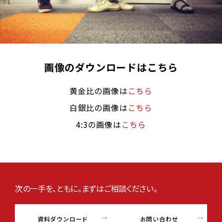
画像のダウンロードはこちら
黄金比の画像は
こちら
白銀比の画像は
こちら
4:3の画像は
こちら
次の一手を、ともに。まずはご相談ください。
資料ダウンロード
お問い合わせ