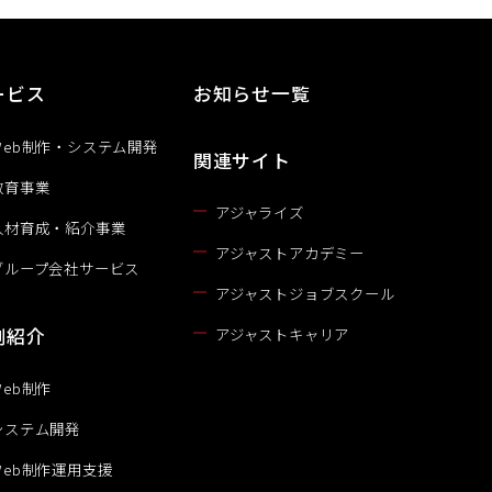
ービス
お知らせ一覧
Web制作・システム開発
関連サイト
教育事業
アジャライズ
人材育成・紹介事業
アジャストアカデミー
グループ会社サービス
アジャストジョブスクール
例紹介
アジャストキャリア
Web制作
システム開発
Web制作運用支援