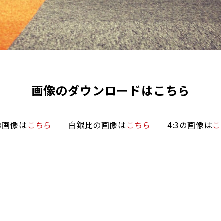
画像のダウンロードはこちら
の画像は
こちら
白銀比の画像は
こちら
4:3の画像は
こ