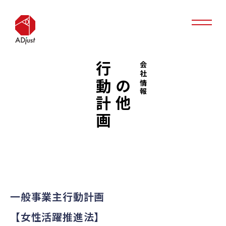
行動計画
その他
会社情報
一般事業主行動計画
【女性活躍推進法】