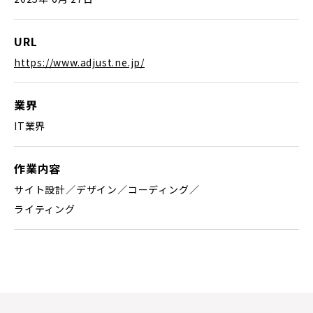
URL
https://www.adjust.ne.jp/
業界
IT業界
作業内容
サイト設計／デザイン／コーディング／
ライティング