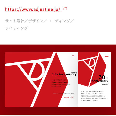
https://www.adjust.ne.jp/
サイト設計／デザイン／コーディング／
ライティング