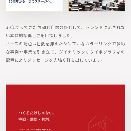
30年培ってきた信頼と自信の証として、トレンドに流されな
い本質的な美しさを目指しました。
ベースの配色は色数を抑えたシンプルなカラーリングで多彩
な事例や事業を引き立て、ダイナミックなタイポグラフィの
配置によりメッセージを力強く打ち出しています。