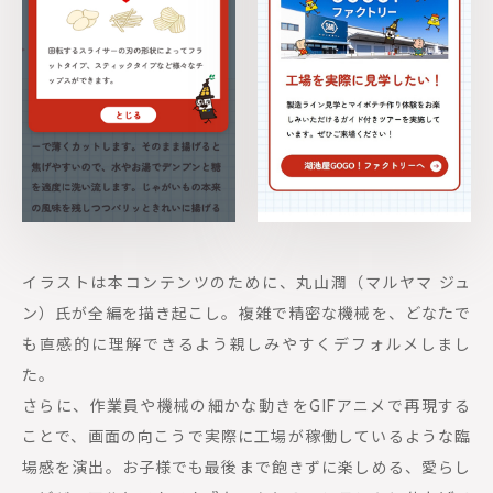
イラストは本コンテンツのために、丸山潤（マルヤマ ジュ
ン）氏が全編を描き起こし。複雑で精密な機械を、どなたで
も直感的に理解できるよう親しみやすくデフォルメしまし
た。
さらに、作業員や機械の細かな動きをGIFアニメで再現する
ことで、画面の向こうで実際に工場が稼働しているような臨
場感を演出。お子様でも最後まで飽きずに楽しめる、愛らし