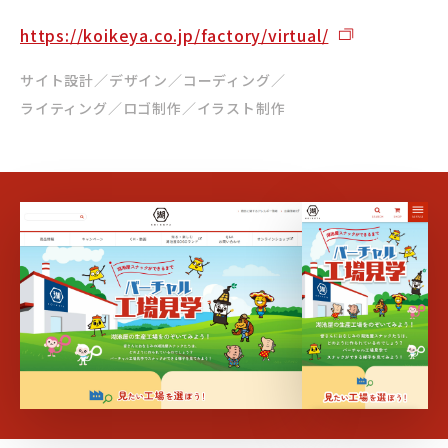
https://koikeya.co.jp/factory/virtual/
サイト設計／デザイン／コーディング／
ライティング／ロゴ制作／イラスト制作