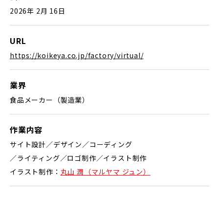
2026年 2月 16日
URL
https://koikeya.co.jp/factory/virtual/
業界
食品メーカー（製造業）
作業内容
サイト設計／デザイン／コーディング
／ライティング／
ロゴ制作／イラスト制作
イラスト制作：
丸山 潤（マルヤマ ジュン）