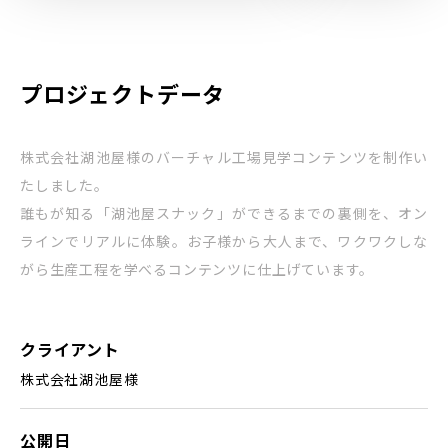
プロジェクトデータ
株式会社湖池屋様のバーチャル工場見学コンテンツを制作い
たしました。
誰もが知る「湖池屋スナック」ができるまでの裏側を、オン
ラインでリアルに体験。お子様から大人まで、ワクワクしな
がら生産工程を学べるコンテンツに仕上げています。
クライアント
株式会社湖池屋様
公開日